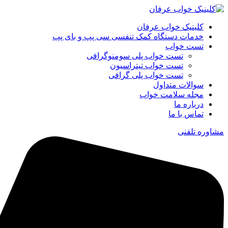
کلینیک خواب عرفان
خدمات دستگاه کمک‌ تنفسی سی‌ پپ و بای‌ پپ
تست خواب
تست خواب پلی سومنوگرافی
تست خواب تیتراسیون
تست خواب پلی گرافی
سوالات متداول
مجله سلامت خواب
درباره ما
تماس با ما
مشاوره تلفنی