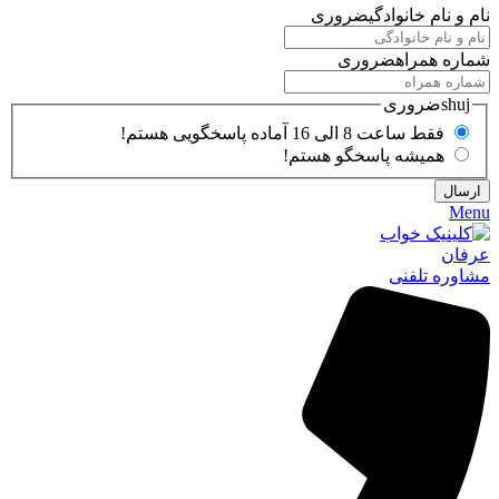
نام و نام خانوادگی
ضروری
شماره همراه
ضروری
shuj
ضروری
فقط ساعت 8 الی 16 آماده پاسخگویی هستم!
همیشه پاسخگو هستم!
Menu
مشاوره تلفنی