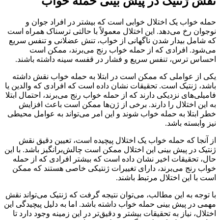
نقش ژنتیک در پیش بینی حمله خواب
حمله خواب یک اختلال خوابی است که بیشتر در افراد جوان و
نوجوان رخ می‌دهد. این اختلال معمولاً با حالتی ترسناک همراه است
که شامل بیدار شدن ناگهانی از خواب، تنش عضلانی و تنفس سریع
می‌شود. افرادی که از حمله خواب رنج می‌برند، ممکن است
احساس ترس، تنفس سریع و فشار در قفسه سینه داشته باشند.
یکی از عواملی که ممکن است در ابتلا به حمله خواب نقش داشته
باشد، ژنتیک است. تحقیقات نشان داده است که افرادی که والدین یا
فامیلی‌های نزدیکی دارند که از حمله خواب رنج می‌برند، احتمال ابتلا
به این اختلال را دارند. برخی از ژن‌ها ممکن است باعث افزایش
خطر ابتلا به حمله خواب شوند و این امر می‌تواند به عوامل محیطی
نیز وابسته باشد.
از آنجا که حمله خواب یک اختلال پیچیده است، تعیین دقیق نقش
ژنتیک در پیش بینی این اختلال ممکن است چالش‌برانگیز باشد. با این
حال، تحقیقات اخیر نشان داده است که بیشتر افرادی که از حمله
خواب رنج می‌برند، دارای تغییرات ژنتیکی خاصی هستند که ممکن
است با این اختلال مرتبط باشند.
با توجه به این مطالب، می‌توان نتیجه گرفت که ژنتیک می‌تواند نقش
مهمی در پیش بینی حمله خواب داشته باشد. اما به دلیل پیچیدگی این
اختلال، نیاز به تحقیقات بیشتر و دقیق‌تر در این زمینه وجود دارد تا