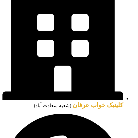
کلینیک خواب عرفان
(شعبه سعادت آباد)