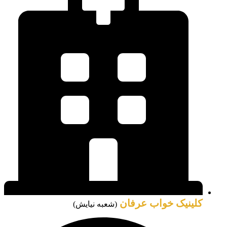
کلینیک خواب عرفان
(شعبه نیایش)