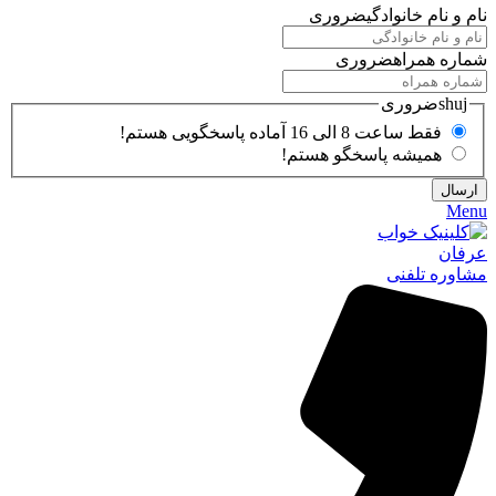
نام و نام خانوادگی
ضروری
شماره همراه
ضروری
shuj
ضروری
فقط ساعت 8 الی 16 آماده پاسخگویی هستم!
همیشه پاسخگو هستم!
Menu
مشاوره تلفنی