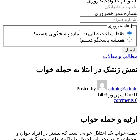
نام و نام خانوادگی
ضروری
شماره همراه
ضروری
shuj
ضروری
فقط ساعت 8 الی 16 آماده پاسخگویی هستم!
همیشه پاسخگو هستم!
مطالب و مقالات
نقش ژنتیک در ابتلا به حمله خواب
Posted by
admin@admin
On 01 شهریور 1403
comments
0
ارثیه و حمله خواب
حمله خواب یک اختلال خوابی است که بیشتر در افراد جوان و
نوجوان رخ می‌دهد. این اختلال با واکنش‌های ناخودآگاهی همراه